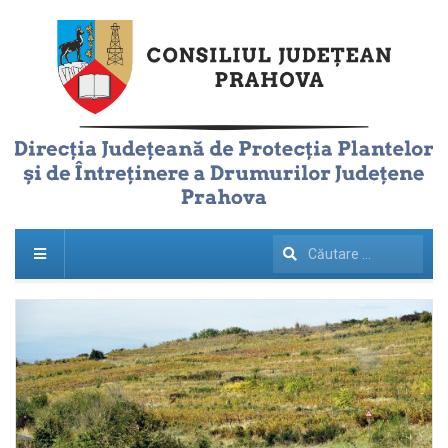
Căutare
...