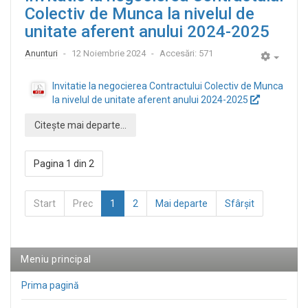
Colectiv de Munca la nivelul de
unitate aferent anului 2024-2025
Anunturi
12 Noiembrie 2024
Accesări: 571
Empty
Invitatie la negocierea Contractului Colectiv de Munca
la nivelul de unitate aferent anului 2024-2025
Citește mai departe...
Pagina 1 din 2
Start
Prec
1
2
Mai departe
Sfârșit
Meniu principal
Prima pagină