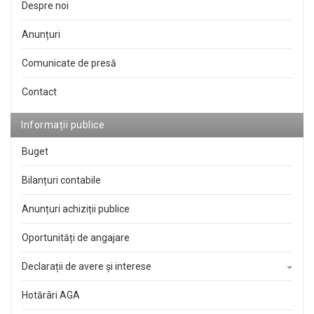
Despre noi
Anunțuri
Comunicate de presă
Contact
Informații publice
Buget
Bilanțuri contabile
Anunțuri achiziții publice
Oportunități de angajare
Declarații de avere și interese
Hotărâri AGA